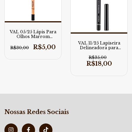
VAL 05/25 Lápis Para
Olhos Marrom
Quente Vult 1.1G
VAL 11/25 Lapiseira
R$5,00
Delineadora para
R$30,00
Olhos Vult Preto
R$35,00
R$18,00
Nossas Redes Sociais