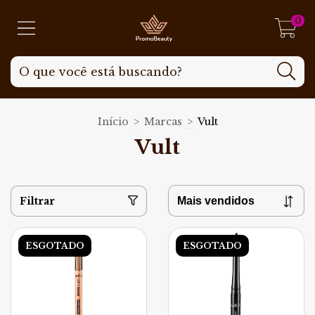
0
Início
>
Marcas
>
Vult
Vult
Filtrar
ESGOTADO
ESGOTADO