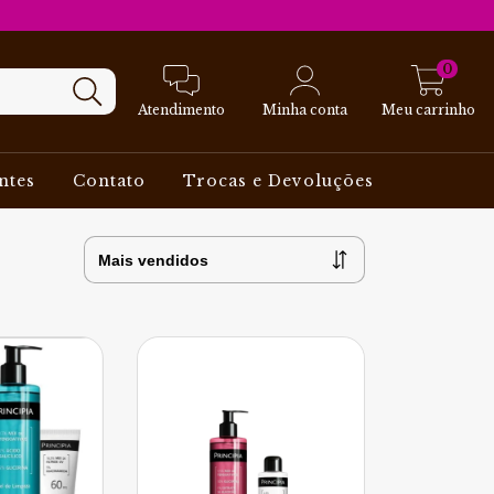
0
Atendimento
Minha conta
Meu carrinho
ntes
Contato
Trocas e Devoluções