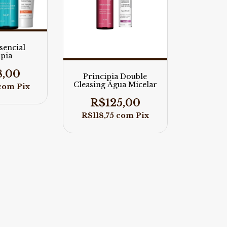
sencial
ipia
8,00
Principia Double
Cleasing Água Micelar
com
Pix
R$125,00
R$118,75
com
Pix