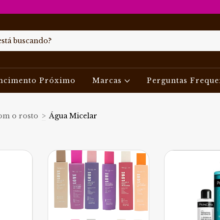
ncimento Próximo
Marcas
Perguntas Freque
om o rosto
>
Água Micelar