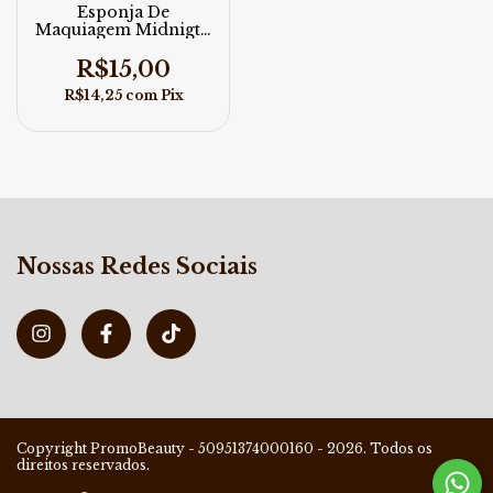
Esponja De
Maquiagem Midnigth
Hbs05 Rubyrose
R$15,00
R$14,25
com
Pix
Nossas Redes Sociais
Copyright PromoBeauty - 50951374000160 - 2026. Todos os
direitos reservados.