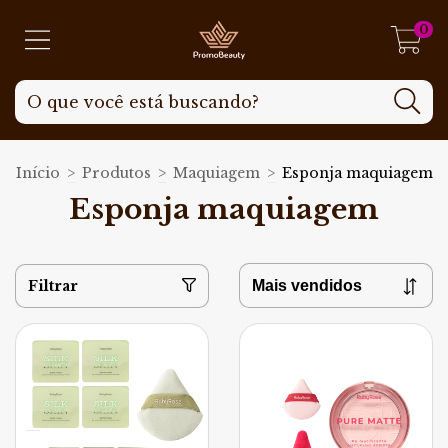
0
Início
>
Produtos
>
Maquiagem
>
Esponja maquiagem
Esponja maquiagem
Filtrar