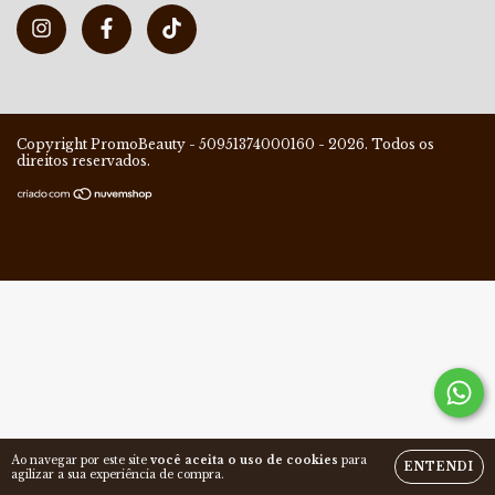
Copyright PromoBeauty - 50951374000160 - 2026. Todos os
direitos reservados.
Ao navegar por este site
você aceita o uso de cookies
para
ENTENDI
agilizar a sua experiência de compra.