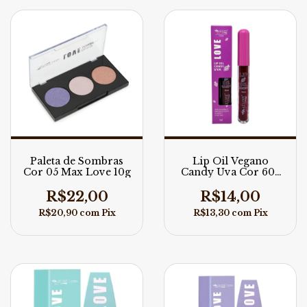
Paleta de Sombras
Lip Oil Vegano
Cor 05 Max Love 10g
Candy Uva Cor 605
Max Love 5ml
R$22,00
R$14,00
R$20,90
com
Pix
R$13,30
com
Pix