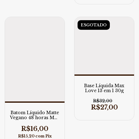
ESGOTADO
Base Líquida Max
Love 13 em 1 30g
R$32,00
R$27,00
Batom Líquido Matte
Vegano 48 horas Max
Love 4ml
R$16,00
R$15,20
com
Pix