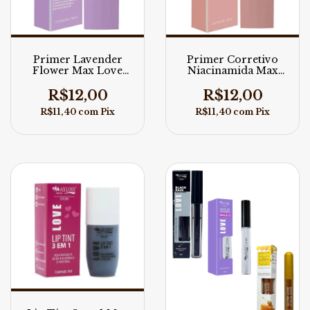
Primer Corretivo
Primer Lavender
Niacinamida Max
Flower Max Love
Love 30ml
30ml
R$12,00
R$12,00
R$11,40
com
Pix
R$11,40
com
Pix