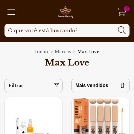
0
Início
>
Marcas
>
Max Love
Max Love
Filtrar