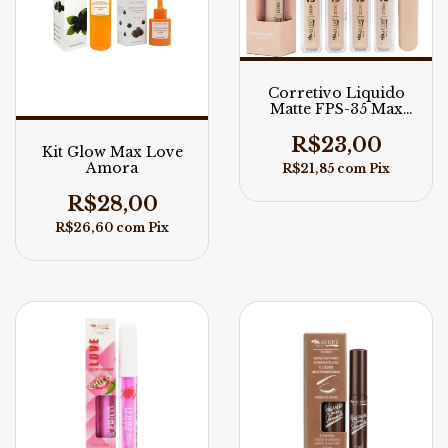
Corretivo Liquido
Matte FPS-35 Max
Love
R$23,00
Kit Glow Max Love
Amora
R$21,85
com
Pix
R$28,00
R$26,60
com
Pix