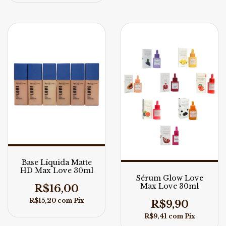
Base Líquida Matte
HD Max Love 30ml
Sérum Glow Love
Max Love 30ml
R$16,00
R$15,20
com
Pix
R$9,90
R$9,41
com
Pix