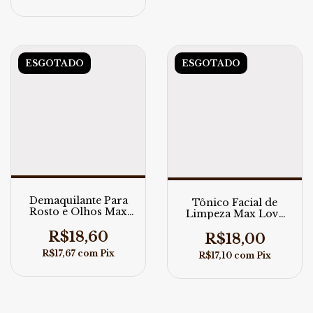
ESGOTADO
ESGOTADO
Demaquilante Para
Tônico Facial de
Rosto e Olhos Max
Limpeza Max Love
Love
290ml
R$18,60
R$18,00
R$17,67
com
Pix
R$17,10
com
Pix