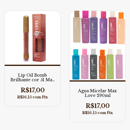
Lip Oil Bomb
Brilhante cor 51 Max
Love 5ml
R$17,00
Água Micelar Max
Love 290ml
R$16,15
com
Pix
R$17,00
R$16,15
com
Pix