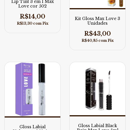
Lip Tint 3 em 1 Max
Love cor 502
R$14,00
Kit Gloss Max Love 3
Unidades
R$13,30
com
Pix
R$43,00
R$40,85
com
Pix
Gloss Labial Black
Gloss Labial