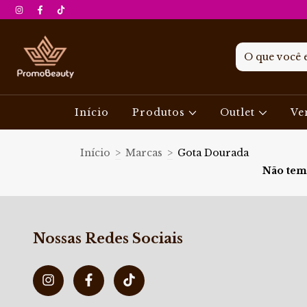
Início
Produtos
Outlet
Ve
Início
>
Marcas
>
Gota Dourada
Não temo
Nossas Redes Sociais