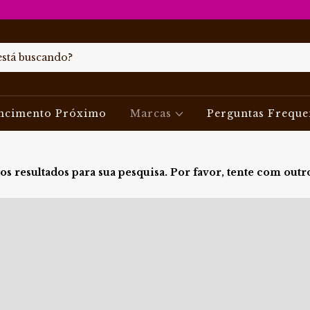
ncimento Próximo
Marcas
Perguntas Freque
s resultados para sua pesquisa. Por favor, tente com outros