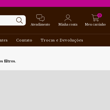
0
Atendimento
Minha conta
Meu carrinho
ntes
Contato
Trocas e Devoluções
 filtros.