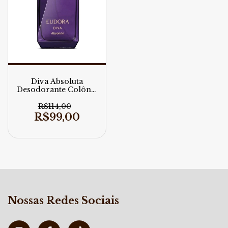
Diva Absoluta
Desodorante Colônia
100ml
R$114,00
R$99,00
Nossas Redes Sociais