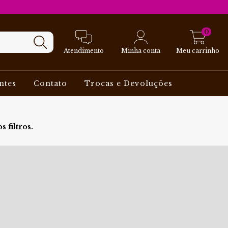
0
Atendimento
Minha conta
Meu carrinho
ntes
Contato
Trocas e Devoluções
 filtros.