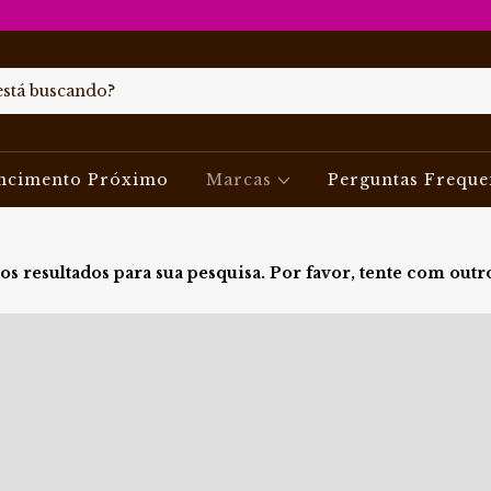
ncimento Próximo
Marcas
Perguntas Freque
s resultados para sua pesquisa. Por favor, tente com outros