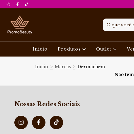
Início
Produtos
Outlet
Ve
Início
>
Marcas
>
Dermachem
Não temo
Nossas Redes Sociais