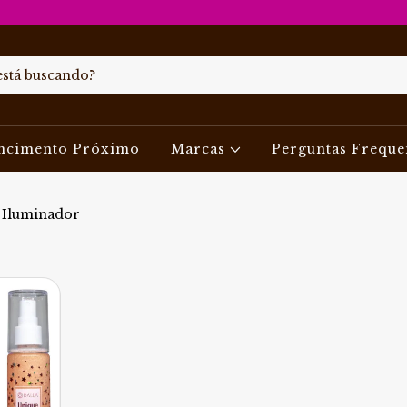
ncimento Próximo
Marcas
Perguntas Freque
Iluminador