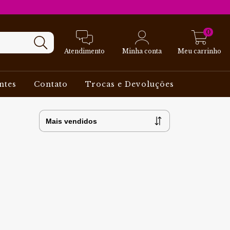
0
Atendimento
Minha conta
Meu carrinho
ntes
Contato
Trocas e Devoluções